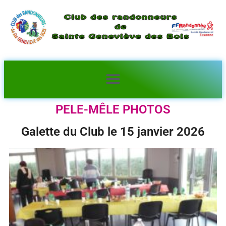
PELE-MÊLE PHOTOS
Galette du Club le 15 janvier 2026