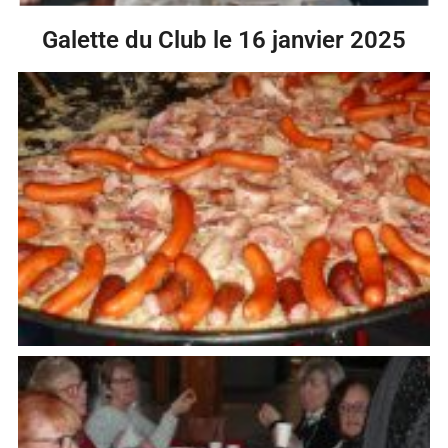
Galette du Club le 16 janvier 2025