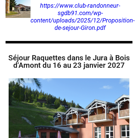
https://www.club-randonneur-
sgdb91.com/wp-
content/uploads/2025/12/Proposition-
de-sejour-Giron.pdf
Séjour Raquettes dans le Jura à Bois
d'Amont du 16 au 23 janvier 2027