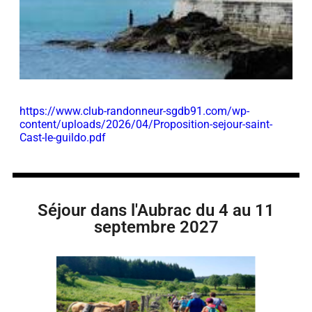
https://www.club-randonneur-sgdb91.com/wp-
content/uploads/2026/04/Proposition-sejour-saint-
Cast-le-guildo.pdf
Séjour dans l'Aubrac du 4 au 11
septembre 2027