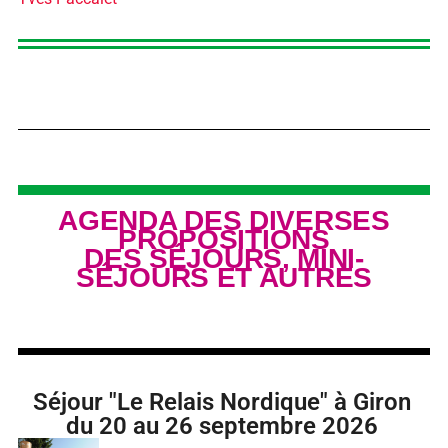
AGENDA DES DIVERSES
PROPOSITIONS
DES
SÉJOURS
, MINI-
SÉJOURS
ET AUTRES
Séjour "Le Relais Nordique" à Giron
du 20 au 26 septembre 2026