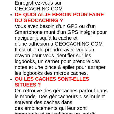
Enregistrez-vous sur
GEOCACHING.COM
DE QUOI AI-JE BESOIN POUR FAIRE
DU GEOCACHING ?
Vous avez besoin d’un GPS ou d’un
Smartphone muni d’un GPS intégré pour
naviguer jusqu’à la cache et
d’une adhésion à GEOCACHING.COM
Il est utile de prendre avec vous un
crayon pour vous identifier sur les
logbooks, un carnet pour prendre des
notes et une pince à épiler pour attraper
les logbooks des micros caches.
OU LES CACHES SONT-ELLES
SITUEES ?
On retrouve des géocaches partout dans
le monde. Des géocacheurs dissimulent
souvent des caches dans
des emplacements qui leur sont
importants et qui reflètent un intérêt