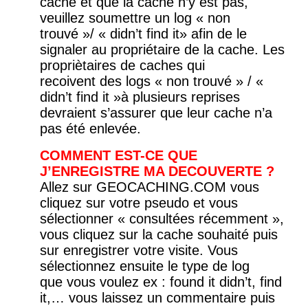
cache et que la cache n’y est pas,
veuillez soumettre un log « non
trouvé »/ « didn’t find it» afin de le
signaler au propriétaire de la cache. Les
propriètaires de caches qui
recoivent des logs « non trouvé » / «
didn’t find it »à plusieurs reprises
devraient s’assurer que leur cache n’a
pas été enlevée.
COMMENT EST-CE QUE
J’ENREGISTRE MA DECOUVERTE ?
Allez sur GEOCACHING.COM vous
cliquez sur votre pseudo et vous
sélectionner « consultées récemment »,
vous cliquez sur la cache souhaité puis
sur enregistrer votre visite. Vous
sélectionnez ensuite le type de log
que vous voulez ex : found it didn’t, find
it,… vous laissez un commentaire puis