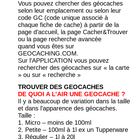
Vous pouvez chercher des géocaches
selon leur emplacement ou selon leur
code GC (code unique associé à
chaque fiche de cache) à partir de la
page d’accueil, la page Cacher&Trouver
ou la page recherche avancée
quand vous êtes sur
GEOCACHING.COM.
Sur l’APPLICATION vous pouvez
rechercher des géocaches sur « la carte
» ou sur « recherche »
TROUVER DES GEOCACHES
DE QUOI A L’AIR UNE GEOCACHE ?
Il y a beaucoup de variation dans la taille
et dans l’apparence des géocaches.
Taille :
1. Micro – moins de 100ml
2. Petite – 100ml à 1l ex un Tupperware
3. Régulier – 1l à 20l