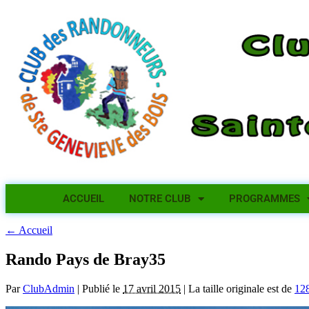
ACCUEIL
NOTRE CLUB
PROGRAMMES
←
Accueil
Rando Pays de Bray35
Par
ClubAdmin
|
Publié le
17 avril 2015
|
La taille originale est de
12