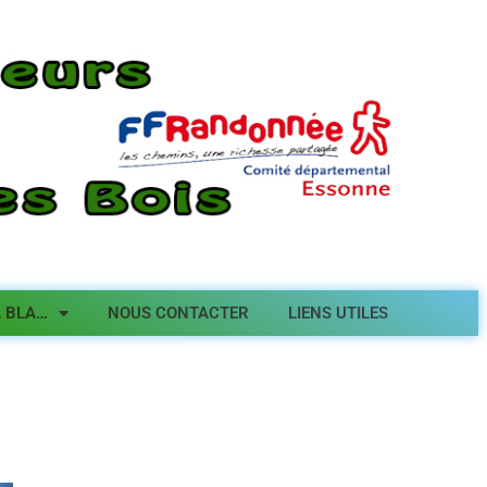
A BLA…
NOUS CONTACTER
LIENS UTILES