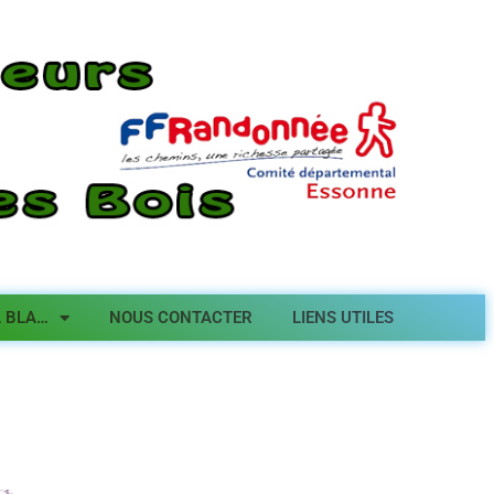
A BLA…
NOUS CONTACTER
LIENS UTILES