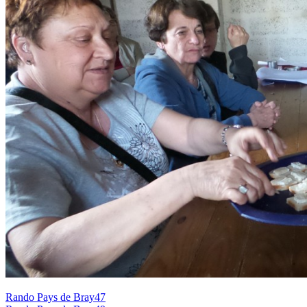
Rando Pays de Bray47