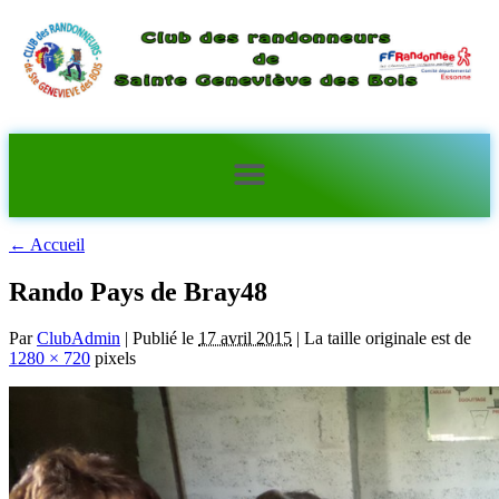
←
Accueil
Rando Pays de Bray48
Par
ClubAdmin
|
Publié le
17 avril 2015
|
La taille originale est de
1280 × 720
pixels