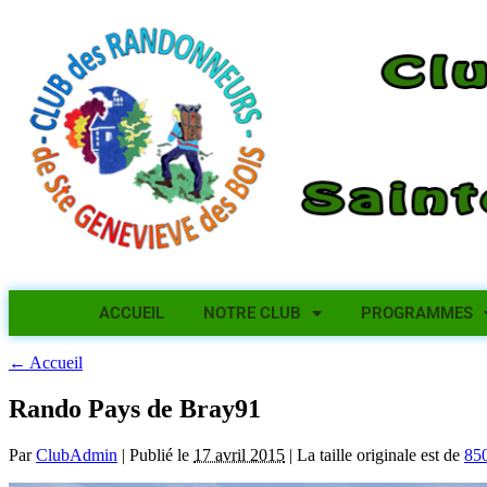
ACCUEIL
NOTRE CLUB
PROGRAMMES
←
Accueil
Rando Pays de Bray91
Par
ClubAdmin
|
Publié le
17 avril 2015
|
La taille originale est de
85