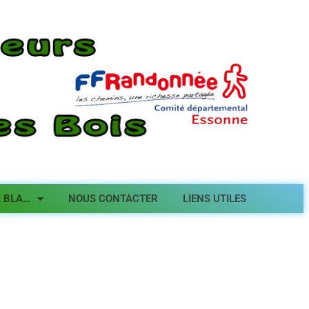
A BLA…
NOUS CONTACTER
LIENS UTILES