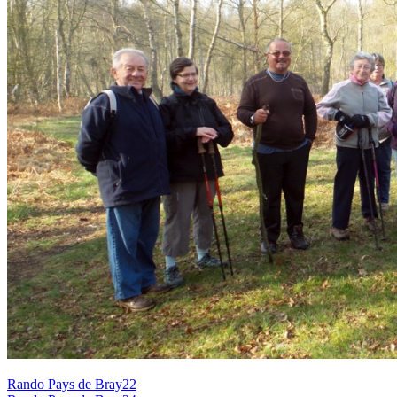
Rando Pays de Bray22