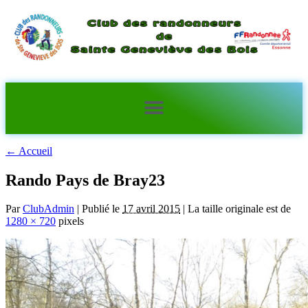
←
Accueil
Rando Pays de Bray23
Par
ClubAdmin
|
Publié le
17 avril 2015
|
La taille originale est de
1280 × 720
pixels