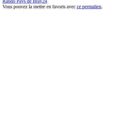
Rando Pays de Bray24
Vous pouvez la mettre en favoris avec
ce permalien
.