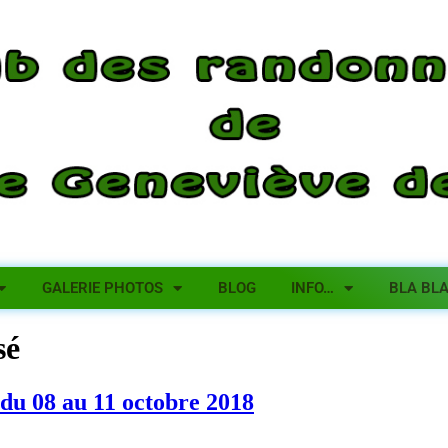
GALERIE PHOTOS
BLOG
INFO…
BLA BL
sé
du 08 au 11 octobre 2018