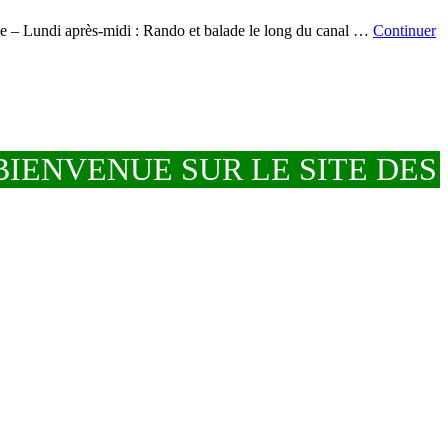
ille – Lundi après-midi : Rando et balade le long du canal …
Continuer
IENVENUE SUR LE SITE DES