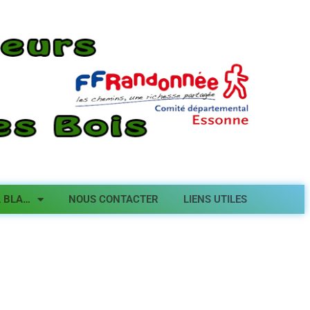
A BLA…
NOUS CONTACTER
LIENS UTILES