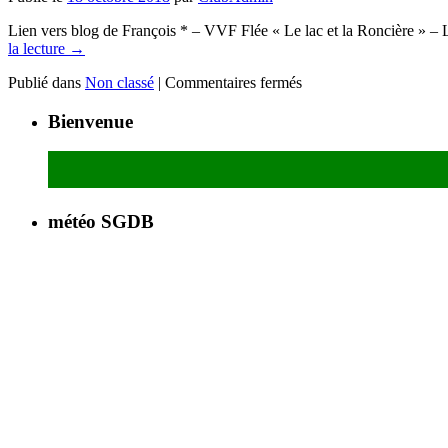
Lien vers blog de François * – VVF Flée « Le lac et la Roncière » – Lu
la lecture
→
Publié dans
Non classé
|
Commentaires fermés
Bienvenue
météo SGDB