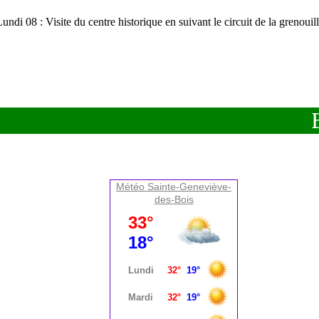
ndi 08 : Visite du centre historique en suivant le circuit de la grenou
B
Météo Sainte-Geneviève-
des-Bois