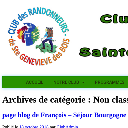
ACCUEIL
NOTRE CLUB
PROGRAMMES
Archives de catégorie :
Non clas
page blog de François – Séjour Bourgogne 
Publié le
18 octobre 2018
par
ClubAdmin