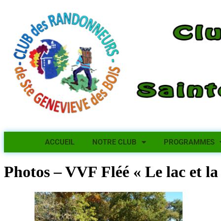
ACCUEIL
NOTRE CLUB
PROGRAMMES
Photos – VVF Fléé « Le lac et la