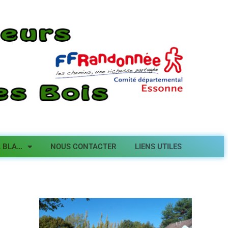
A BLA…
NOUS CONTACTER
LIENS UTILES