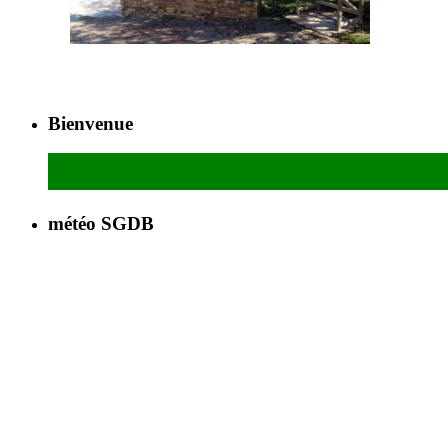
Bienvenue
météo SGDB