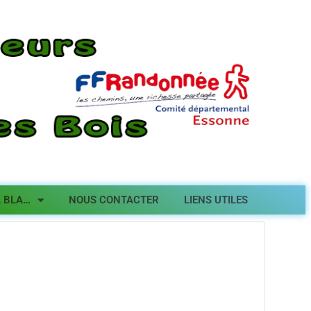
A BLA…
NOUS CONTACTER
LIENS UTILES