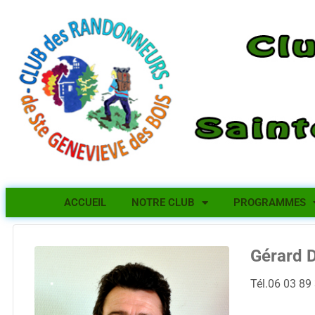
ACCUEIL
NOTRE CLUB
PROGRAMMES
Gérard D
Tél.06 03 89