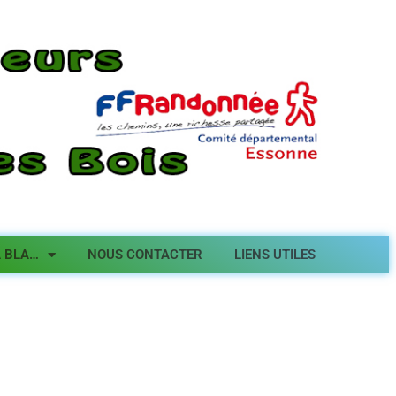
A BLA…
NOUS CONTACTER
LIENS UTILES