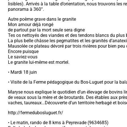
lisibles). Arrivés à la table d’orientation, nous trouvons les 
panorama à 360°.
Autre poème grave dans le granite
Mon amour déjà rongé
de partout par la mort seule sera digne
Tes os nettoyés des viandes et des tendons blancs du plus b
La plus belle châsse les pegmatites et les granités d’anatex
Mausolée ce plateau dévoré par trois rivières pour bien peu
Encore puisque
Le saviez-vous
Le granite lui-même est mortel.
• Mardi 18 juin
• Visite de la Ferme pédagogique du Bos-Luguet pour la bal
Maryse nous explique le quotidien d’un élevage de bovins 
de veaux sous la mère et de broutards. Des étables aux prè
vaches, taureaux…Découverte d’un territoire herbagé et bois
http://fermedubosluguet.fr/
• Le matin, rando de 8 kms à Peyrevade (9634685)