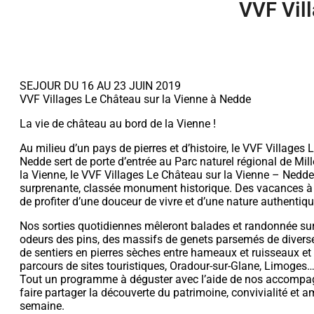
VVF Vil
SEJOUR DU 16 AU 23 JUIN 2019
VVF Villages Le Château sur la Vienne à Nedde
La vie de château au bord de la Vienne !
Au milieu d’un pays de pierres et d’histoire, le VVF Villages
Nedde sert de porte d’entrée au Parc naturel régional de Mil
la Vienne, le VVF Villages Le Château sur la Vienne – Nedde
surprenante, classée monument historique. Des vacances à 
de profiter d’une douceur de vivre et d’une nature authentiqu
Nos sorties quotidiennes mêleront balades et randonnée sur 
odeurs des pins, des massifs de genets parsemés de diverses 
de sentiers en pierres sèches entre hameaux et ruisseaux et 
parcours de sites touristiques, Oradour-sur-Glane, Limoges
Tout un programme à déguster avec l’aide de nos accompag
faire partager la découverte du patrimoine, convivialité et 
semaine.