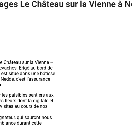
lages Le Château sur la Vienne à 
 Le Château sur la Vienne –
levaches. Erigé au bord de
 est situé dans une bâtisse
Nedde, c’est l’assurance
e.
les paisibles sentiers aux
fleurs dont la digitale et
visites au cours de nos
…
nateur, qui sauront nous
ambiance durant cette