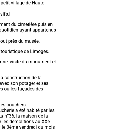
petit village de Haute-
ifs.]
ument du cimetière puis en
quotidien ayant appartenus
tout près du musée.
r touristique de Limoges.
ienne, visite du monument et
a construction de la
 avec son potager et ses
ues où les façades des
des bouchers.
ucherie a été habité par les
Au n°36, la maison de la
ar les démolitions au XXe
res le 3ème vendredi du mois