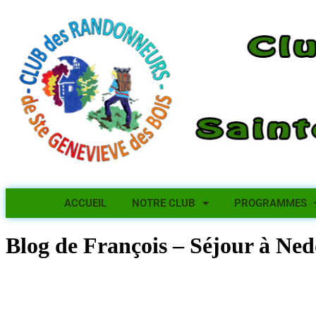
ACCUEIL
NOTRE CLUB
PROGRAMMES
Blog de François – Séjour à Ned