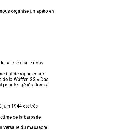
l nous organise un apéro en
de salle en salle nous
me but de rappeler aux
ée de la Waffen-SS « Das
l pour les générations à
10 juin 1944 est très
time de la barbarie.
niversaire du massacre