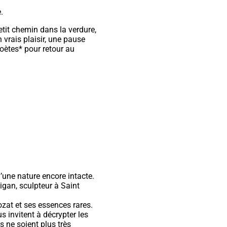
.
tit chemin dans la verdure,
vrais plaisir, une pause
oètes* pour retour au
’une nature encore intacte.
Digan, sculpteur à Saint
zat et ses essences rares.
s invitent à décrypter les
 ne soient plus très