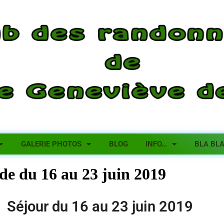
GALERIE PHOTOS
BLOG
INFO…
BLA BL
de du 16 au 23 juin 2019
Séjour du 16 au 23 juin 2019